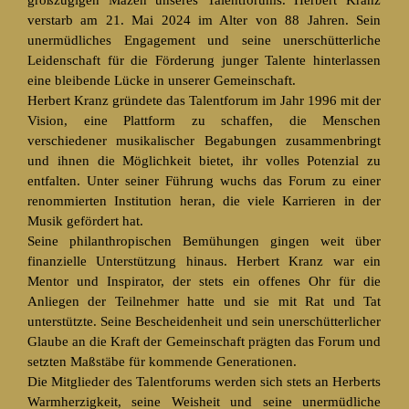
großzügigen Mäzen unseres Talentforums. Herbert Kranz
verstarb am 21. Mai 2024 im Alter von 88 Jahren. Sein
unermüdliches Engagement und seine unerschütterliche
Leidenschaft für die Förderung junger Talente hinterlassen
eine bleibende Lücke in unserer Gemeinschaft.
Herbert Kranz gründete das Talentforum im Jahr 1996 mit der
Vision, eine Plattform zu schaffen, die Menschen
verschiedener musikalischer Begabungen zusammenbringt
und ihnen die Möglichkeit bietet, ihr volles Potenzial zu
entfalten. Unter seiner Führung wuchs das Forum zu einer
renommierten Institution heran, die viele Karrieren in der
Musik gefördert hat.
Seine philanthropischen Bemühungen gingen weit über
finanzielle Unterstützung hinaus. Herbert Kranz war ein
Mentor und Inspirator, der stets ein offenes Ohr für die
Anliegen der Teilnehmer hatte und sie mit Rat und Tat
unterstützte. Seine Bescheidenheit und sein unerschütterlicher
Glaube an die Kraft der Gemeinschaft prägten das Forum und
setzten Maßstäbe für kommende Generationen.
Die Mitglieder des Talentforums werden sich stets an Herberts
Warmherzigkeit, seine Weisheit und seine unermüdliche