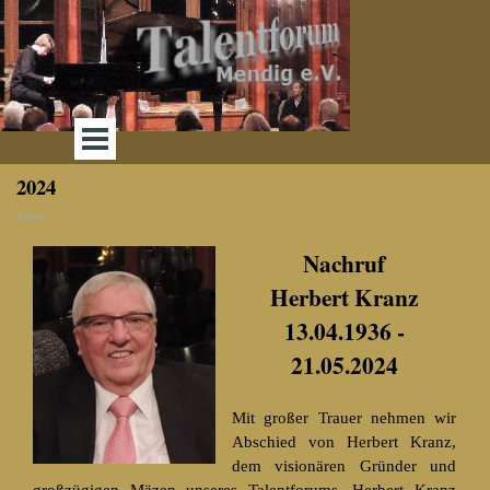
Direkt zum Seiteninhalt
Menü überspringen
2024
Archiv
Nachruf
Herbert Kranz
13.04.1936 -
21.05.2024
Mit großer Trauer nehmen wir
Abschied von Herbert Kranz,
dem visionären Gründer und